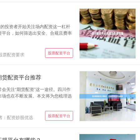
多的投资者开始关注场内配资这一杠杆
资平台，如何筛选出安全、合规且费率
股票配资平台
股票配资要求
期货配资平台推荐
会关注“期货配资”这一途径。四川作
市场也在不断发展。本文将为您梳理选
股票配资平台
者：配资炒股优选
正规平台有哪些？