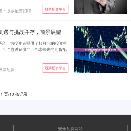
股票配资平台
者：股票配资招聘
机遇与挑战并存，前景展望
平台，为投资者提供了杠杆化的投资机
. **盈透证券**：全球领先的期货配
股票配资平台
股票配资
 1 页/10 条记录
安全配资网站