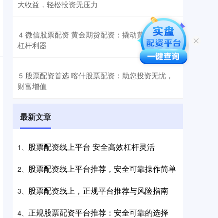
大收益，轻松投资无压力
​微信股票配资 黄金期货配资：撬动黄金投资的
4
杠杆利器
​股票配资首选 喀什股票配资：助您投资无忧，
5
财富增值
最新文章
股票配资线上平台 安全高效杠杆灵活
1、
股票配资线上平台推荐，安全可靠操作简单
2、
股票配资线上，正规平台推荐与风险指南
3、
正规股票配资平台推荐：安全可靠的选择
4、