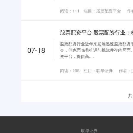
阅读：
111
栏目：
股票配资平台
作
股票配资平台 股票配资行业：
股票配资行业近年来发展迅速股票配资
07-18
会，但也面临着机遇与挑战并存的局面。 1
资平台，提供高....
阅读：
195
栏目：
联华证券
作者：
共
联华证券