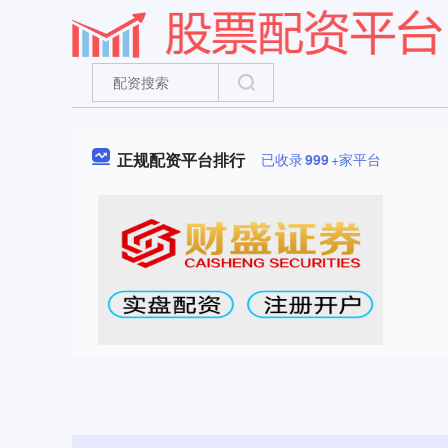
正规配资平台排行
已收录
999
+家平台