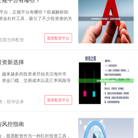
资平台，正规平台有哪些？权威解析助
种资金杠杆工具，吸引了不少投资者的关
股票配资平台
股票怎样配资
投资新选择
，越来越多的投资者开始关注海外市
，资金门槛、交易成本以及汇率风险等
股票配资平台
者：联华证券
与风控指南
台，股票配资作为一种杠杆投资工具，