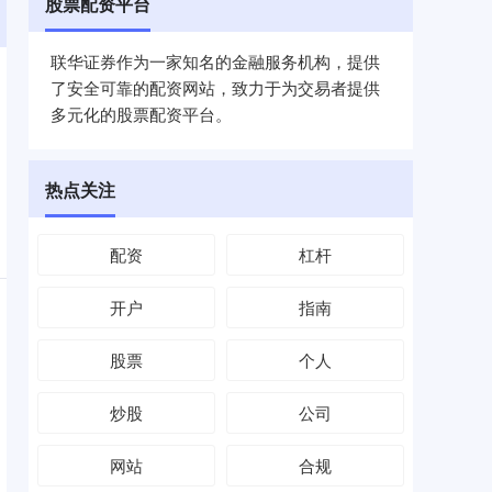
股票配资平台
联华证券作为一家知名的金融服务机构，提供
了安全可靠的配资网站，致力于为交易者提供
多元化的股票配资平台。
热点关注
配资
杠杆
开户
指南
股票
个人
炒股
公司
网站
合规