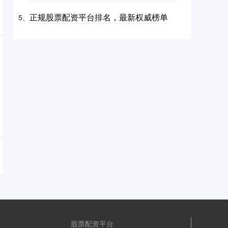
正规股票配资平台排名，最新权威榜单
5、
股票配资平台