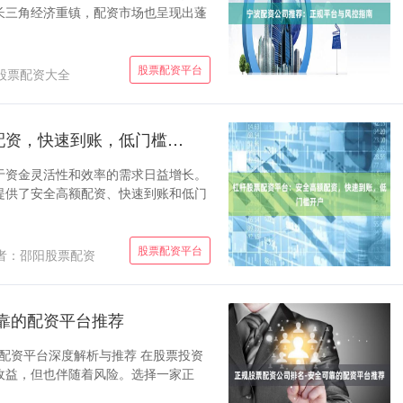
长三角经济重镇，配资市场也呈现出蓬
股票配资平台
股票配资大全
杠杆股票配资平台：安全高额配资，快速到账，低门槛开户
于资金灵活性和效率的需求日益增长。
提供了安全高额配资、快速到账和低门
股票配资平台
者：邵阳股票配资
靠的配资平台推荐
的配资平台深度解析与推荐 在股票投资
收益，但也伴随着风险。选择一家正