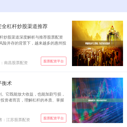
安全杠杆炒股渠道推荐
杠杆炒股渠道深度解析与推荐股票配资
与风险并存的背景下，越来越多的惠州投
股票配资平台
：南昌股票配资
平衡术
剑。它既能放大收益，也能加剧亏损，
于投资者而言，理解杠杆的本质、掌握
股票配资平台
者：江苏股票配资