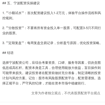
## 五、宁波配资实操建议
1. **小额试水**：首次配资建议投入1-2万元，体验平台操作流程和风
控规则。
2. **分散投资**：不要将所有资金投入单一股票，可配置3-5只不同行
业的股票。
3. **定期复盘**：每周复盘交易记录，分析盈亏原因，优化投资策略。
## 结语
选择宁波配资公司，应综合考量资质、口碑、服务等因素，切勿贪图
低息或高杠杆。配资本身是工具，合理使用能放大收益，盲目操作则
可能带来损失。建议投资者在配资前做好充分准备，制定清晰的投资
计划与风控方案。记住：股市有风险股票配资平台，配资需谨慎。选
择正规平台，严守风控纪律，才能在资本市场中稳健前行。
文章为作者独立观点，不代表股票配资平台观点