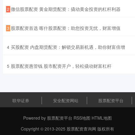
​微信股票配资 黄金期货配资：撬动黄金投资的杠杆利器
2
​股票配资首选 喀什股票配资：助您投资无忧，财富增值
3
​买股配资 内盘期货配资：解锁交易新机遇，助你财富倍增
4
​股票配资惠管钱 股市配资开户，轻松撬动财富杠杆
5
联华证券
安全配资网站
股票配资平台
Powered by
股票配资平台
RSS地图
HTML地图
Copyright
© 2013-2025
股票配资查询网
版权所有