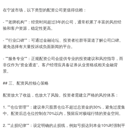
在宁波市场，以下类型的配资公司更值得信赖：
- **老牌机构**：经营时间超过3年的公司，通常积累了丰富的风控经
验和客户资源，稳定性更高。
- **行业口碑**：可通过金融论坛、投资者社群等渠道了解公司口碑。
避免选择有大量投诉或负面新闻的平台。
- **服务专业**：正规配资公司会提供专业的投资建议和风控指导，而
非仅作为“资金通道”。客户经理应具备证券从业资格或相关金融背
景。
## 三、配资风控核心策略
配资放大了收益，也放大了风险。投资者需建立严格的风控体系：
1. **仓位管理**：建议单只股票仓位不超过总资金的30%，避免过度集
中。配资后总仓位控制在70%以内，预留应对极端行情的资金空间。
2. **止损纪律**：设定明确的止损线，例如亏损达到本金10%时强制平