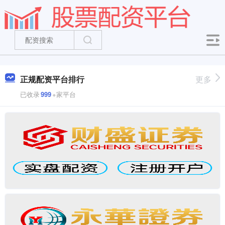
正规配资平台排行
更多
已收录
999
+家平台