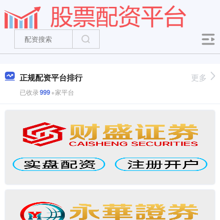
正规配资平台排行
更多
已收录
999
+家平台