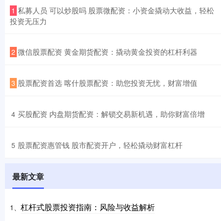
​私募人员 可以炒股吗 股票微配资：小资金撬动大收益，轻松
1
投资无压力
​微信股票配资 黄金期货配资：撬动黄金投资的杠杆利器
2
​股票配资首选 喀什股票配资：助您投资无忧，财富增值
3
​买股配资 内盘期货配资：解锁交易新机遇，助你财富倍增
4
​股票配资惠管钱 股市配资开户，轻松撬动财富杠杆
5
最新文章
杠杆式股票投资指南：风险与收益解析
1、