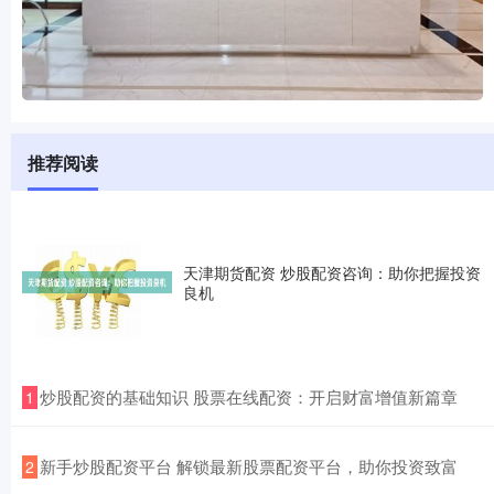
推荐阅读
天津期货配资 炒股配资咨询：助你把握投资
良机
​炒股配资的基础知识 股票在线配资：开启财富增值新篇章
1
​新手炒股配资平台 解锁最新股票配资平台，助你投资致富
2