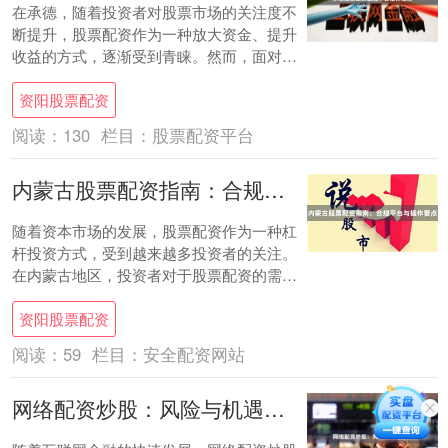
在承德，随着投资者对股票市场的关注度不
断提升，股票配资作为一种放大资金、提升
收益的方式，逐渐受到青睐。然而，面对市
场上众多配资平台，如何选择正规、安全的
资阳股票配资
平台成为....
阅读：
130
栏目：
股票配资平台
内蒙古股票配资指南：合规平台与操作要点
随着资本市场的发展，股票配资作为一种杠
杆投资方式，受到越来越多投资者的关注。
在内蒙古地区，投资者对于股票配资的需求
也在逐渐增加。本文将详细介绍内蒙古股票
资阳股票配资
配资的合....
阅读：
59
栏目：
安全配资网站
网络配资炒股：风险与机遇详解