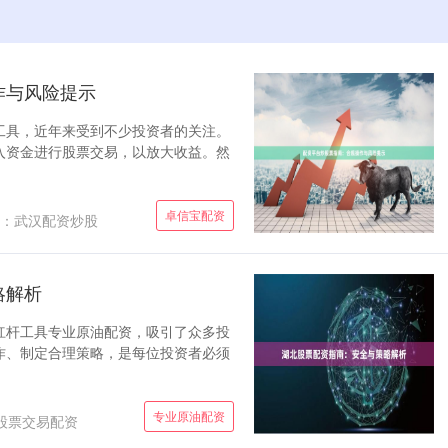
作与风险提示
工具，近年来受到不少投资者的关注。
入资金进行股票交易，以放大收益。然
卓信宝配资
：武汉配资炒股
略解析
杠杆工具专业原油配资，吸引了众多投
作、制定合理策略，是每位投资者必须
专业原油配资
股票交易配资