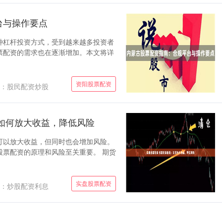
台与操作要点
种杠杆投资方式，受到越来越多投资者
票配资的需求也在逐渐增加。本文将详
资阳股票配资
：股民配资炒股
如何放大收益，降低风险
可以放大收益，但同时也会增加风险。
股票配资的原理和风险至关重要。 期货
实盘股票配资
：炒股配资利息