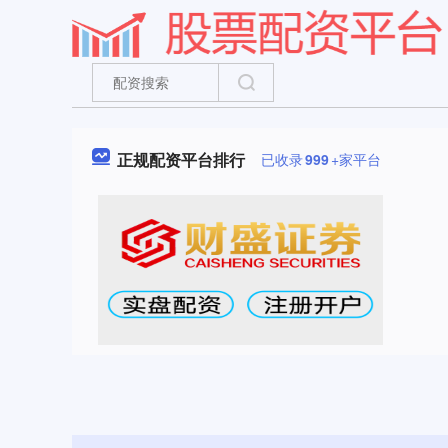
正规配资平台排行
已收录
999
+家平台