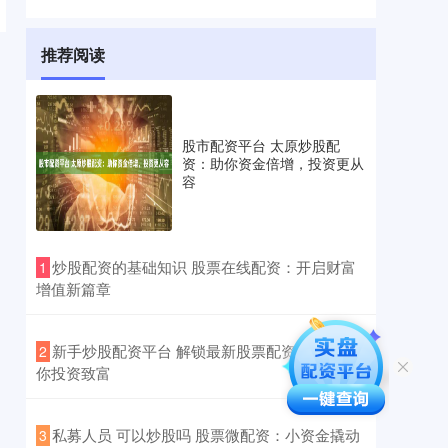
推荐阅读
股市配资平台 太原炒股配
资：助你资金倍增，投资更从
容
​炒股配资的基础知识 股票在线配资：开启财富
1
增值新篇章
​新手炒股配资平台 解锁最新股票配资平台，助
2
你投资致富
​私募人员 可以炒股吗 股票微配资：小资金撬动
3