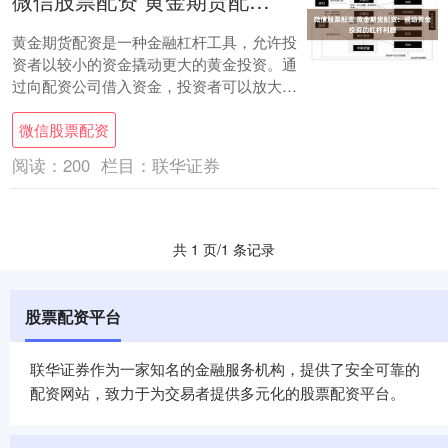
微信股票配资 黄金期货配资：撬动黄金投资的杠杆利器
黄金期货配资是一种金融杠杆工具，允许投
资者以较小的资金撬动更大的黄金投资。通
过向配资公司借入资金，投资者可以放大其
黄金投资的规模，从而获得更高的潜在回
微信股票配资
报。 专业....
阅读：
200
栏目：
联华证券
共 1 页/1 条记录
股票配资平台
联华证券作为一家知名的金融服务机构，提供了安全可靠的
配资网站，致力于为交易者提供多元化的股票配资平台。