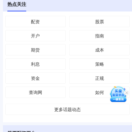
热点关注
配资
股票
开户
指南
期货
成本
利息
策略
资金
正规
查询网
如何
更多话题动态