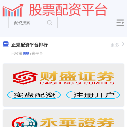
正规配资平台排行
更多
已收录
999
+家平台