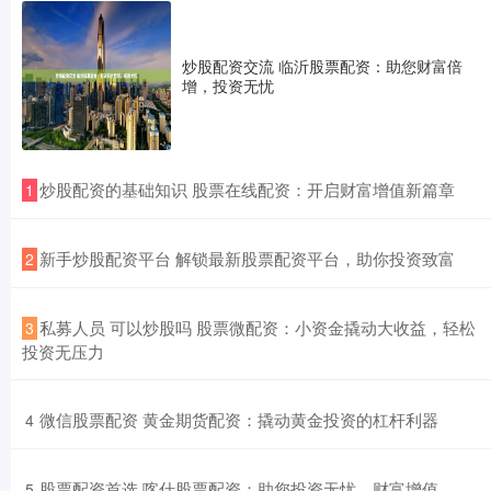
炒股配资交流 临沂股票配资：助您财富倍
增，投资无忧
​炒股配资的基础知识 股票在线配资：开启财富增值新篇章
1
​新手炒股配资平台 解锁最新股票配资平台，助你投资致富
2
​私募人员 可以炒股吗 股票微配资：小资金撬动大收益，轻松
3
投资无压力
​微信股票配资 黄金期货配资：撬动黄金投资的杠杆利器
4
​股票配资首选 喀什股票配资：助您投资无忧，财富增值
5