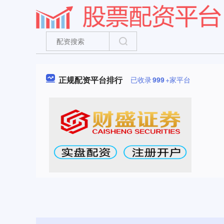
正规配资平台排行
已收录
999
+家平台