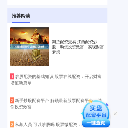
推荐阅读
期货配资交易 江西配资炒
股：助您投资致富，实现财富
梦想
​炒股配资的基础知识 股票在线配资：开启财富
1
增值新篇章
​新手炒股配资平台 解锁最新股票配资平台，助
2
你投资致富
​私募人员 可以炒股吗 股票微配资：小资金撬动
3