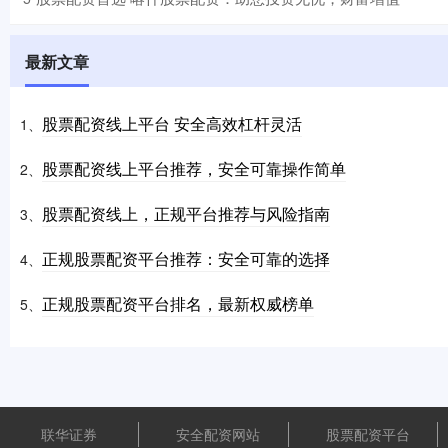
最新文章
股票配资线上平台 安全高效杠杆灵活
1、
股票配资线上平台推荐，安全可靠操作简单
2、
股票配资线上，正规平台推荐与风险指南
3、
正规股票配资平台推荐：安全可靠的选择
4、
正规股票配资平台排名，最新权威榜单
5、
联华证券
安全配资网站
股票配资平台