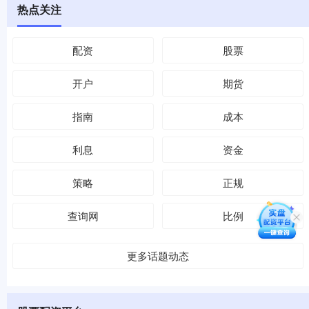
热点关注
配资
股票
开户
期货
指南
成本
利息
资金
策略
正规
查询网
比例
更多话题动态