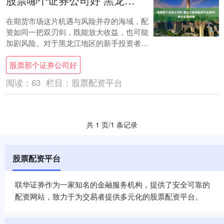
股票哪个证券公司好 黑龙江期货配资平台测评：新手必看榜单
在期货市场这片机遇与风险并存的海域，配
资如同一把双刃剑，既能放大收益，也可能
加剧风险。对于黑龙江地区的新手投资者而
言，如何在众多平台中甄别出合规、安全、
股票那个证券公司好
服务优质....
阅读：
63
栏目：
股票配资平台
共 1 页/1 条记录
股票配资平台
联华证券作为一家知名的金融服务机构，提供了安全可靠的
配资网站，致力于为交易者提供多元化的股票配资平台。