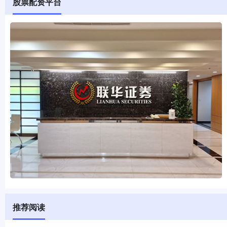
股票配资平台
推荐阅读