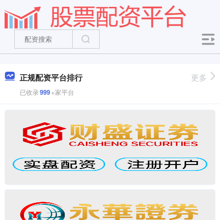
正规配资平台排行
更多
已收录
999
+家平台