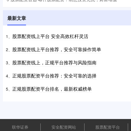
最新文章
股票配资线上平台 安全高效杠杆灵活
1、
股票配资线上平台推荐，安全可靠操作简单
2、
股票配资线上，正规平台推荐与风险指南
3、
正规股票配资平台推荐：安全可靠的选择
4、
正规股票配资平台排名，最新权威榜单
5、
联华证券
安全配资网站
股票配资平台