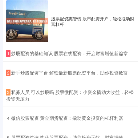
股票配资惠管钱 股市配资开户，轻松撬动财
富杠杆
​炒股配资的基础知识 股票在线配资：开启财富增值新篇章
1
​新手炒股配资平台 解锁最新股票配资平台，助你投资致富
2
​私募人员 可以炒股吗 股票微配资：小资金撬动大收益，轻松
3
投资无压力
​微信股票配资 黄金期货配资：撬动黄金投资的杠杆利器
4
​股票配资首选 喀什股票配资：助您投资无忧，财富增值
5