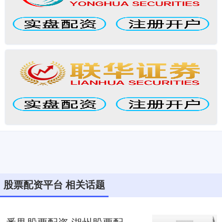
股票配资平台 相关话题