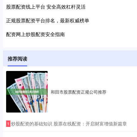
股票配资线上平台 安全高效杠杆灵活
正规股票配资平台排名，最新权威榜单
配资网上炒股配资安全指南
推荐阅读
和田市股票配资正规公司推荐
​炒股配资的基础知识 股票在线配资：开启财富增值新篇章
1