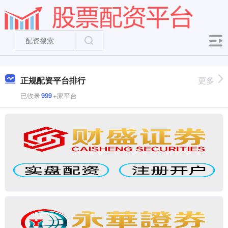
正规配资平台排行
更多
已收录
999
+家平台