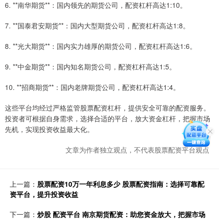
6. **南华期货**：国内领先的期货公司，配资杠杆高达1:10。
7. **国泰君安期货**：国内大型期货公司，配资杠杆高达1:8。
8. **光大期货**：国内实力雄厚的期货公司，配资杠杆高达1:6。
9. **中金期货**：国内知名期货公司，配资杠杆高达1:5。
10. **招商期货**：国内老牌期货公司，配资杠杆高达1:4。
这些平台均经过严格监管股票配资杠杆，提供安全可靠的配资服务。
投资者可根据自身需求，选择合适的平台，放大资金杠杆，把握市场
先机，实现投资收益最大化。
文章为作者独立观点，不代表股票配资平台观点
上一篇：
股票配资10万一年利息多少 股票配资指南：选择可靠配
资平台，提升投资收益
下一篇：
炒股 配资平台 南京期货配资：助您资金放大，把握市场