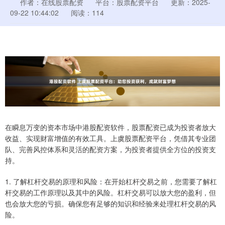
作者：在线股票配资
平台：股票配资平台
更新：2025-
09-22 10:44:02
阅读：114
在瞬息万变的资本市场中港股配资软件，股票配资已成为投资者放大
收益、实现财富增值的有效工具。上虞股票配资平台，凭借其专业团
队、完善风控体系和灵活的配资方案，为投资者提供全方位的投资支
持。
1. 了解杠杆交易的原理和风险：在开始杠杆交易之前，您需要了解杠
杆交易的工作原理以及其中的风险。杠杆交易可以放大您的盈利，但
也会放大您的亏损。确保您有足够的知识和经验来处理杠杆交易的风
险。