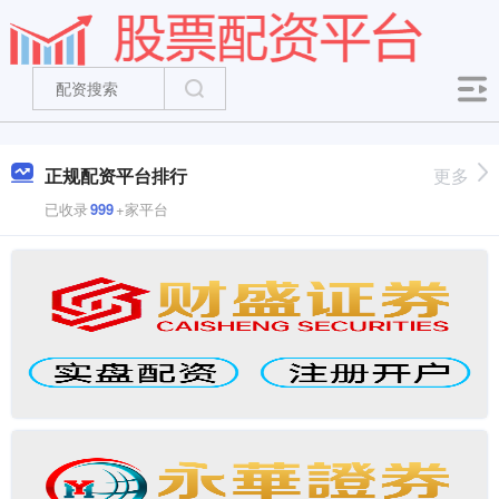
正规配资平台排行
更多
已收录
999
+家平台