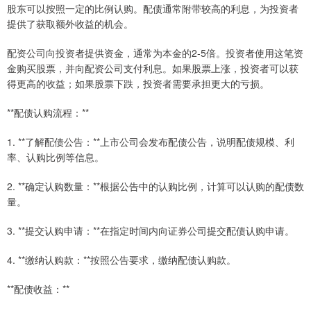
股东可以按照一定的比例认购。配债通常附带较高的利息，为投资者
提供了获取额外收益的机会。
配资公司向投资者提供资金，通常为本金的2-5倍。投资者使用这笔资
金购买股票，并向配资公司支付利息。如果股票上涨，投资者可以获
得更高的收益；如果股票下跌，投资者需要承担更大的亏损。
**配债认购流程：**
1. **了解配债公告：**上市公司会发布配债公告，说明配债规模、利
率、认购比例等信息。
2. **确定认购数量：**根据公告中的认购比例，计算可以认购的配债数
量。
3. **提交认购申请：**在指定时间内向证券公司提交配债认购申请。
4. **缴纳认购款：**按照公告要求，缴纳配债认购款。
**配债收益：**