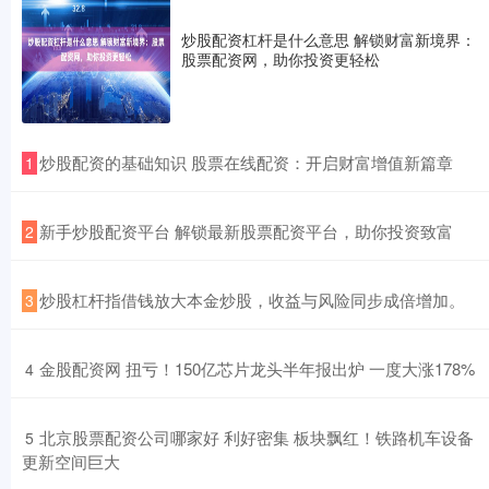
炒股配资杠杆是什么意思 解锁财富新境界：
股票配资网，助你投资更轻松
​炒股配资的基础知识 股票在线配资：开启财富增值新篇章
1
​新手炒股配资平台 解锁最新股票配资平台，助你投资致富
2
​炒股杠杆指借钱放大本金炒股，收益与风险同步成倍增加。
3
​金股配资网 扭亏！150亿芯片龙头半年报出炉 一度大涨178%
4
​北京股票配资公司哪家好 利好密集 板块飘红！铁路机车设备
5
更新空间巨大