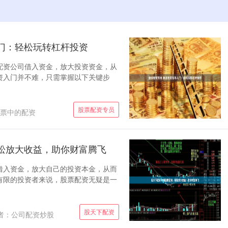
门：轻松玩转杠杆投资
配资公司借入资金，放大投资资金，从
资入门并不难，只需掌握以下关键步
股票配资专员
票中的配资
松放大收益，助你财富腾飞
借入资金，放大自己的投资本金，从而
有限的投资者来说，股票配资无疑是一
股天下配资
者：公司配资炒股