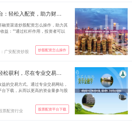
炒股配资怎么操作 配资炒股平台：轻松入配资，助力财富增长
杆融资渠道炒股配资怎么操作，助力其
大收益：**通过杠杆作用，投资者可以
炒股配资怎么操作
：广安配资炒股
股票配资平台下载 配资炒股，轻松获利，尽在专业交易网站
收益的交易方式。通过专业交易网站，
平台下载，从而以更高的资金量参与股
股票配资平台下载
股票配资行业