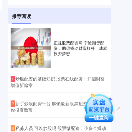
推荐阅读
正规股票配资网 宁波期货配
资：助你撬动财富杠杆，成就
投资梦想
​炒股配资的基础知识 股票在线配资：开启财富
1
增值新篇章
​新手炒股配资平台 解锁最新股票配资平台，助
2
你投资致富
​私募人员 可以炒股吗 股票微配资：小资金撬动
3