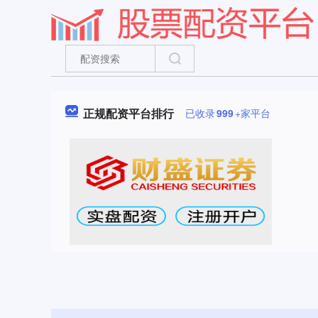
正规配资平台排行
已收录
999
+家平台