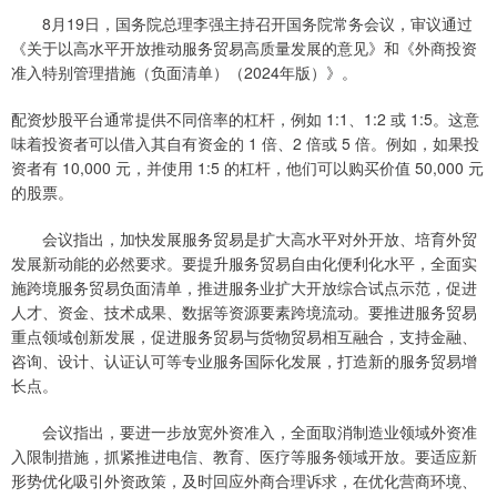
8月19日，国务院总理李强主持召开国务院常务会议，审议通过
《关于以高水平开放推动服务贸易高质量发展的意见》和《外商投资
准入特别管理措施（负面清单）（2024年版）》。
配资炒股平台通常提供不同倍率的杠杆，例如 1:1、1:2 或 1:5。这意
味着投资者可以借入其自有资金的 1 倍、2 倍或 5 倍。例如，如果投
资者有 10,000 元，并使用 1:5 的杠杆，他们可以购买价值 50,000 元
的股票。
会议指出，加快发展服务贸易是扩大高水平对外开放、培育外贸
发展新动能的必然要求。要提升服务贸易自由化便利化水平，全面实
施跨境服务贸易负面清单，推进服务业扩大开放综合试点示范，促进
人才、资金、技术成果、数据等资源要素跨境流动。要推进服务贸易
重点领域创新发展，促进服务贸易与货物贸易相互融合，支持金融、
咨询、设计、认证认可等专业服务国际化发展，打造新的服务贸易增
长点。
会议指出，要进一步放宽外资准入，全面取消制造业领域外资准
入限制措施，抓紧推进电信、教育、医疗等服务领域开放。要适应新
形势优化吸引外资政策，及时回应外商合理诉求，在优化营商环境、