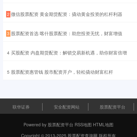
​微信股票配资 黄金期货配资：撬动黄金投资的杠杆利器
2
​股票配资首选 喀什股票配资：助您投资无忧，财富增值
3
​买股配资 内盘期货配资：解锁交易新机遇，助你财富倍增
4
​股票配资惠管钱 股市配资开户，轻松撬动财富杠杆
5
联华证券
安全配资网站
股票配资平台
Powered by
股票配资平台
RSS地图
HTML地图
Copyright
© 2013-2025
股票配资查询网
版权所有