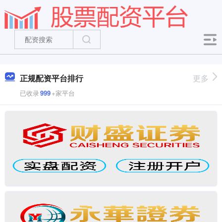
正规配资平台排行
更多
已收录
999
+家平台