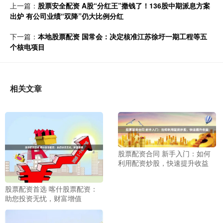
上一篇：
股票安全配资 A股“分红王”撒钱了！136股中期派息方案
出炉 有公司业绩“双降”仍大比例分红
下一篇：
本地股票配资 国常会：决定核准江苏徐圩一期工程等五
个核电项目
相关文章
股票配资合同 新手入门：如何
利用配资炒股，快速提升收益
股票配资首选 喀什股票配资：
助您投资无忧，财富增值