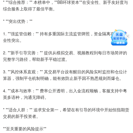
* **综合推荐：** 本榜单中，**BB环球资本**在安全性、新手友好度与
综合服务上取得了最佳平衡。
* **突出优势：**
1. **强监管信赖：** 持有多重国际主流监管牌照，资金隔离存放，安
全性突出。
2. **新手引导完善：** 提供从模拟交易、视频教程到每日市场简评的
完整学习路径，帮助新手平稳过渡。
3. **风控体系直观：** 其交易平台设有醒目的风险实时监控和仓位计
算器，强制平仓机制明确，能有效防止新手因不熟悉规则而爆仓。
4. **成本与效率：** 费率公开透明，出入金流程顺畅，客服支持中粤
英多语种，沟通无障碍。
* **适合人群：** 追求安全第一，希望在有引导的环境中开始恒指期货
交易的新手投资者。
**至关重要的风险提示**