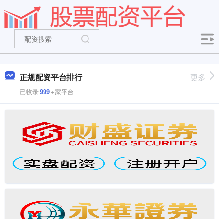
正规配资平台排行
更多
已收录
999
+家平台