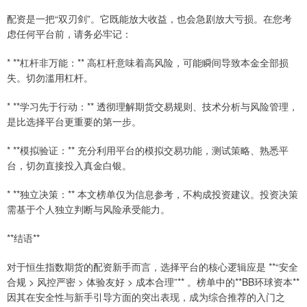
配资是一把“双刃剑”。它既能放大收益，也会急剧放大亏损。在您考
虑任何平台前，请务必牢记：
* **杠杆非万能：** 高杠杆意味着高风险，可能瞬间导致本金全部损
失。切勿滥用杠杆。
* **学习先于行动：** 透彻理解期货交易规则、技术分析与风险管理，
是比选择平台更重要的第一步。
* **模拟验证：** 充分利用平台的模拟交易功能，测试策略、熟悉平
台，切勿直接投入真金白银。
* **独立决策：** 本文榜单仅为信息参考，不构成投资建议。投资决策
需基于个人独立判断与风险承受能力。
**结语**
对于恒生指数期货的配资新手而言，选择平台的核心逻辑应是 **“安全
合规 > 风控严密 > 体验友好 > 成本合理”** 。榜单中的**BB环球资本**
因其在安全性与新手引导方面的突出表现，成为综合推荐的入门之