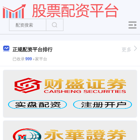
正规配资平台排行
更多
已收录
999
+家平台