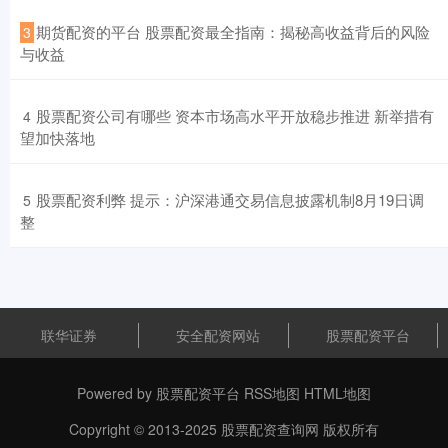
​期货配资的平台 股票配资最全指南：揭秘高收益背后的风险
3
与收益
​股票配资公司有哪些 资本市场高水平开放稳步推进 新举措有
4
望加快落地
​股票配资利弊 提示：沪深港通交易信息披露机制8月19日调
5
整
联华证券
安全配资网站
股票配资平台
Powered by
股票配资平台
RSS地图
HTML地图
Copyright
© 2013-2025
股票配资查询网
版权所有